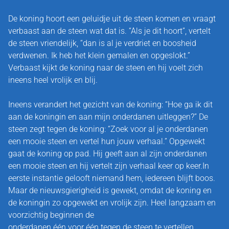
De koning hoort een geluidje uit de steen komen en vraagt
verbaast aan de steen wat dat is. “Als je dit hoort”, vertelt
AGENDA
de steen vriendelijk, “dan is al je verdriet en boosheid
verdwenen. Ik heb het klein gemalen en opgeslokt.”
SCHILDERIJEN OP LOCATIE
Verbaast kijkt de koning naar de steen en hij voelt zich
ineens heel vrolijk en blij.
CONTACT
Ineens verandert het gezicht van de koning: “Hoe ga ik dit
aan de koningin en aan mijn onderdanen uitleggen?” De
steen zegt tegen de koning: “Zoek voor al je onderdanen
een mooie steen en vertel hun jouw verhaal.” Opgewekt
gaat de koning op pad. Hij geeft aan al zijn onderdanen
een mooie steen en hij vertelt zijn verhaal keer op keer.In
eerste instantie gelooft niemand hem, iedereen blijft boos.
Maar de nieuwsgierigheid is gewekt, omdat de koning en
de koningin zo opgewekt en vrolijk zijn. Heel langzaam en
voorzichtig beginnen de
onderdanen één voor één tegen de steen te vertellen.